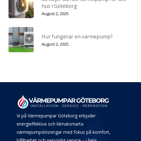
hus i Göteborg
August 2, 2025
Hur fungerar en värmepump?
August 2, 2025
Vi på Värmepumpar Göteborg erbjuder
energieffektiva och klimatsmarta
värmepumpslösningar med fokus på komfort,
hållbarhet och personlig service – i hela