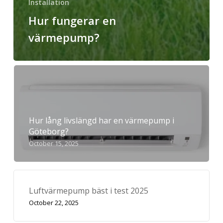
Installation
Hur fungerar en
värmepump?
Hur lång livslängd har en värmepump i
Göteborg?
October 15, 2025
Luftvärmepump bäst i test 2025
October 22, 2025