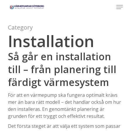
Menu
Skip
to
main
content
Category
Installation
Så går en installation
till – från planering till
färdigt värmesystem
För att en värmepump ska fungera optimalt krävs
mer än bara rätt modell – det handlar också om hur
den installeras. En genomtänkt planering är
grunden för ett tryggt och effektivt resultat.
Det första steget är att välja ett system som passar