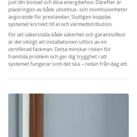
just din bostad och dina energibehov. Därefter är
placeringen av både utomhus- och inomhusenheter
avgörande för prestandan. Slutligen kopplas
systemet korrekt till el och värmedistribution.
För att säkerställa både säkerhet och garantivillkor
är det viktigt att installationen utförs av en
certifierad fackman. Detta minskar risken för
framtida problem och ger dig trygghet i att
systemet fungerar som det ska – redan från dag ett.
Hur
fungerar
en
värmepump?